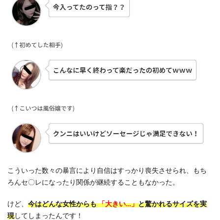
こういった数々の暴言により自信はすっかり喪失させられ、もち
ろんセ〇レになったり関係が継続することもなかった。
けど、
今はどんな女性からも
「大きい…」
と驚かれるサイズを実
現
してしまったんです！