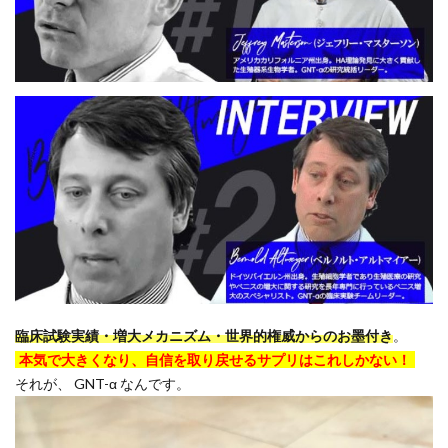
臨床試験実績・増大メカニズム・世界的権威からのお墨付き
。
本気で大きくなり、自信を取り戻せるサプリはこれしかない！
それが、
GNT-α
なんです。