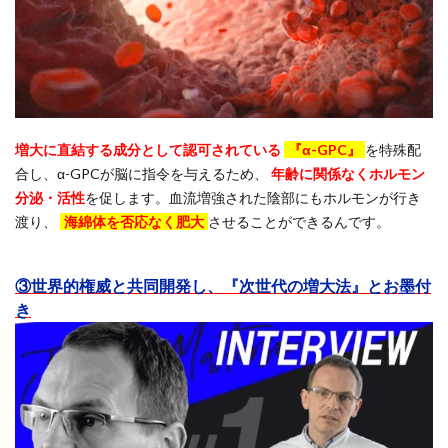
増大に直結する成分として認可されている
『α-GPC』
を特殊配
合し、α-GPCが脳に指令を与えるため、
年齢に関係なくホルモン
分泌・活性
を促します。血流増強された陰部にもホルモンが行き
渡り、
海綿体を否応なく肥大
させることができるんです。
③世界的権威と共同開発し、『次世代の増大法』とお墨付
き