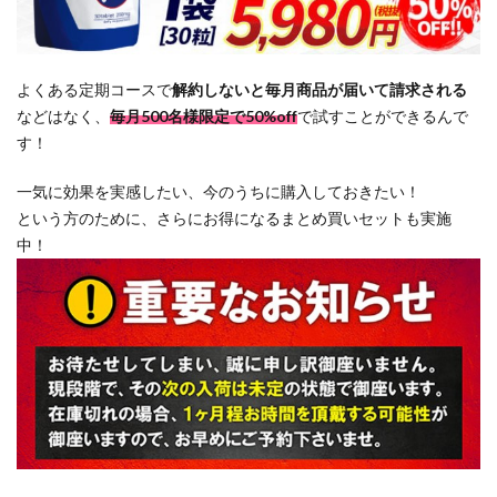
よくある定期コースで
解約しないと毎月商品が届いて請求される
などはなく、
毎月500名様限定で50%off
で試すことができるんで
す！
一気に効果を実感したい、今のうちに購入しておきたい！
という方のために、さらにお得になるまとめ買いセットも実施
中！