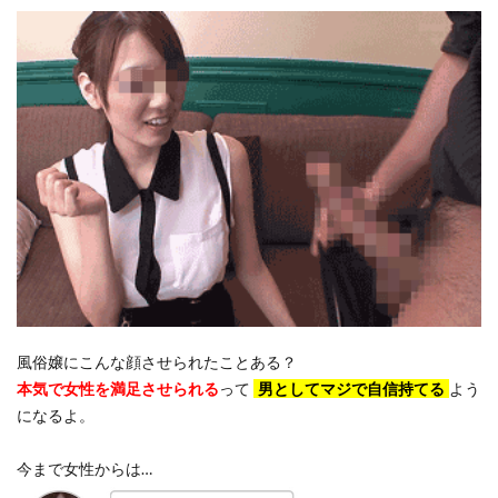
風俗嬢にこんな顔させられたことある？
本気で女性を満足させられる
って
男としてマジで自信持てる
よう
になるよ。
今まで女性からは…